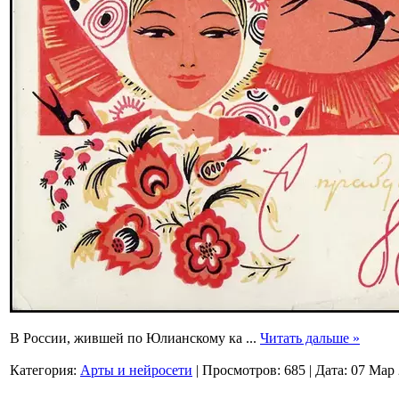
В России, жившей по Юлианскому ка
...
Читать дальше »
Категория:
Арты и нейросети
|
Просмотров:
685
|
Дата:
07 Мар