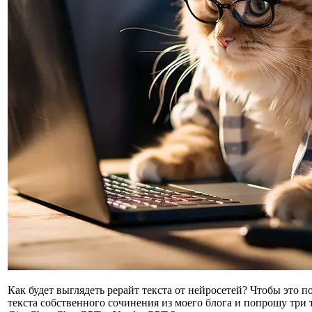
Как будет выглядеть рерайт текста от нейросетей? Чтобы это по
текста собственного сочинения из моего блога и попрошу три