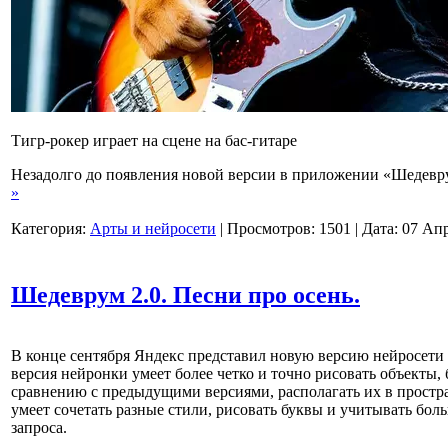
Тигр-рокер играет на сцене на бас-гитаре
Незадолго до появления новой версии в приложении «Шедев
»
Категория:
Арты и нейросети
|
Просмотров:
1501
|
Дата:
07 Ап
Шедеврум 2.0. Песни про осень.
В конце сентября Яндекс представил новую версию нейросети
версия нейронки умеет более четко и точно рисовать объекты, 
сравнению с предыдущими версиями, располагать их в простра
умеет сочетать разные стили, рисовать буквы и учитывать боль
запроса.