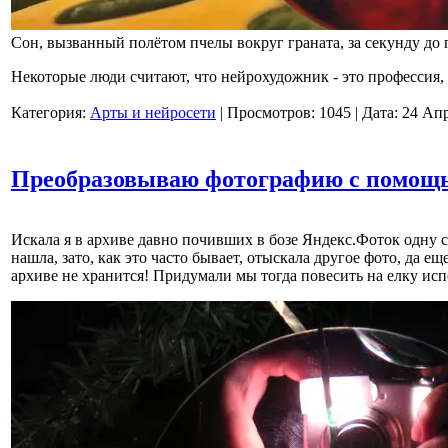
Сон, вызванный полётом пчелы вокруг граната, за секунду до 
Некоторые люди считают, что нейрохудожник - это профессия,
Категория:
Арты и нейросети
|
Просмотров:
1045
|
Дата:
24 Ап
Преобразовываю фотографию с помощь
Искала я в архиве давно почивших в бозе Яндекс.Фоток одну 
нашла, зато, как это часто бывает, отыскала другое фото, да ещ
архиве не хранится! Придумали мы тогда повесить на елку и