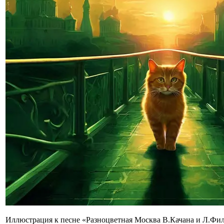
Иллюстрация к песне «Разноцветная Москва В.Качана и Л.Фил