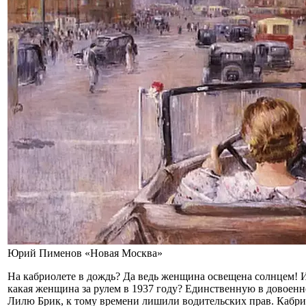
Юрий Пименов «Новая Москва»
На кабриолете в дождь? Да ведь женщина освещена солнцем! И
какая женщина за рулем в 1937 году? Единственную в довоен
Лилю Брик, к тому времени лишили водительских прав. Кабр