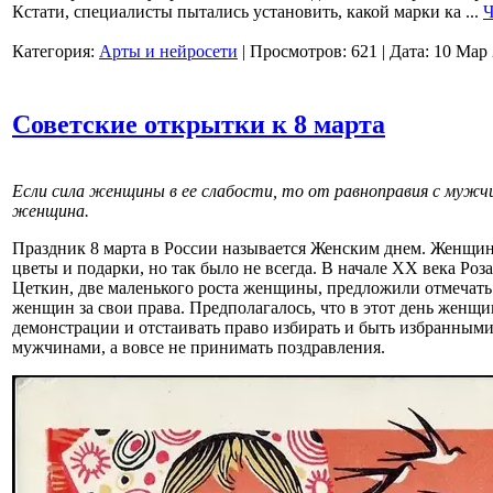
Кстати, специалисты пытались установить, какой марки ка
...
Ч
Категория:
Арты и нейросети
|
Просмотров:
621
|
Дата:
10 Мар
Советские открытки к 8 марта
Если сила женщины в ее слабости, то от равноправия с мужч
женщина.
Праздник 8 марта в России называется Женским днем. Женщин
цветы и подарки, но так было не всегда. В начале XX века Ро
Цеткин, две маленького роста женщины, предложили отмечать 
женщин за свои права. Предполагалось, что в этот день женщи
демонстрации и отстаивать право избирать и быть избранными
мужчинами, а вовсе не принимать поздравления.