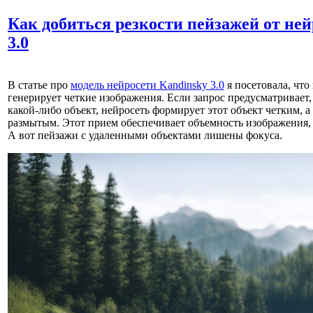
Как добиться резкости пейзажей от ней
3.0
В статье про
модель нейросети Kandinsky 3.0
я посетовала, что 
генерирует четкие изображения. Если запрос предусматривает,
какой-либо объект, нейросеть формирует этот объект четким, а
размытым. Этот прием обеспечивает объемность изображения, 
А вот пейзажи с удаленными объектами лишены фокуса.