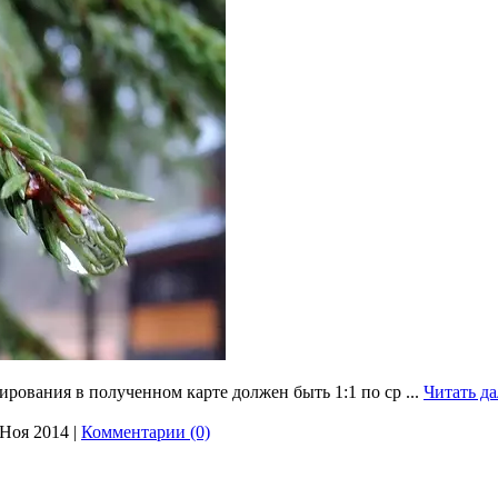
ирования в полученном карте должен быть 1:1 по ср
...
Читать д
 Ноя 2014
|
Комментарии (0)