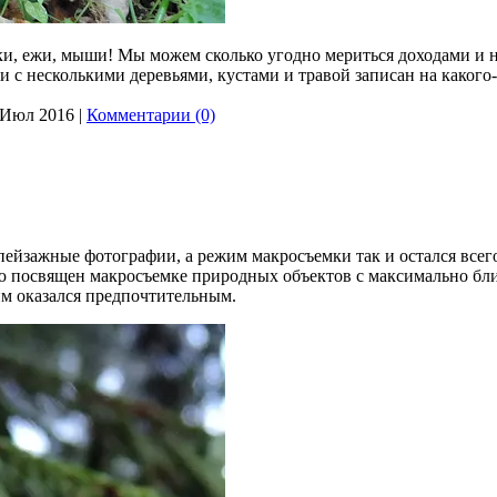
ки, ежи, мыши! Мы можем сколько угодно мериться доходами и 
и с несколькими деревьями, кустами и травой записан на какого-т
 Июл 2016
|
Комментарии (0)
йзажные фотографии, а режим макросъемки так и остался всего
ью посвящен макросъемке природных объектов с максимально бл
м оказался предпочтительным.