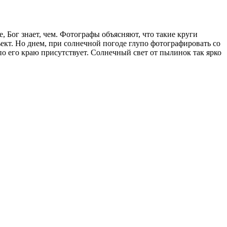
 Бог знает, чем. Фотографы объясняют, что такие круги
ект. Но днем, при солнечной погоде глупо фотографировать со
по его краю присутствует. Солнечный свет от пылинок так ярко