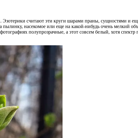
 Эзотерики считают эти круги шарами праны, сущностями и еще,
а пылинку, насекомое или еще на какой-нибудь очень мелкий объ
отографиях полупрозрачные, а этот совсем белый, хотя спектр 