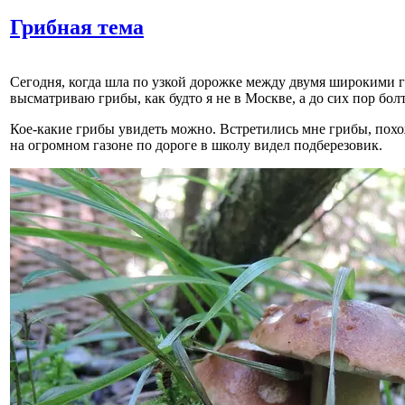
Грибная тема
Сегодня, когда шла по узкой дорожке между двумя широкими га
высматриваю грибы, как будто я не в Москве, а до сих пор бо
Кое-какие грибы увидеть можно. Встретились мне грибы, похо
на огромном газоне по дороге в школу видел подберезовик.