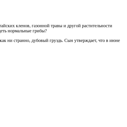
итайских кленов, газонной травы и другой растительности
идеть нормальные грибы?
ак ни странно, дубовый груздь. Сын утверждает, что в июне