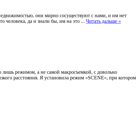
недвижимостью, они мирно сосуществуют с нами, и им нет
о человека, да и знали бы, им на это
...
Читать дальше »
 лишь режимом, а не самой макросъемкой, с довольно
изкого расстояния. Я установила режим «SCENE», при котором