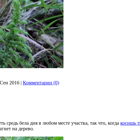
 Сен 2016
|
Комментарии (0)
ь средь бела дня в любом месте участка, так что, когда
косишь т
гнет на дерево.