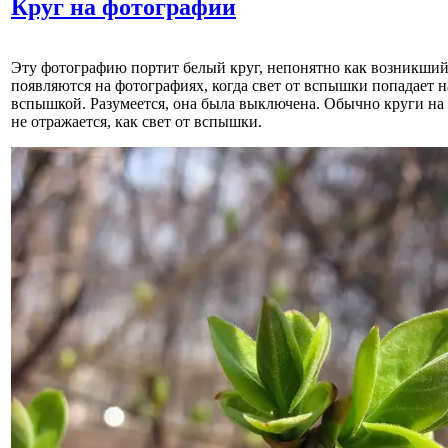
Круг на фотографии
Эту фотографию портит белый круг, непонятно как возникший.
появляются на фотографиях, когда свет от вспышки попадает н
вспышкой. Разумеется, она была выключена. Обычно круги на ф
не отражается, как свет от вспышки.