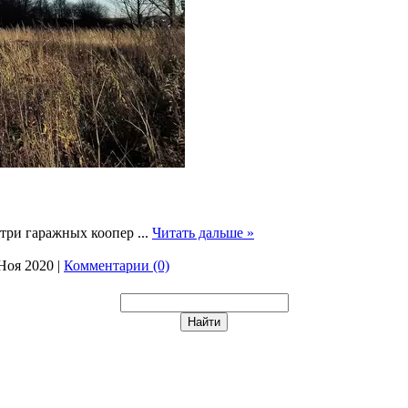
ь три гаражных коопер
...
Читать дальше »
Ноя 2020
|
Комментарии (0)