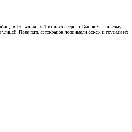
адбища в Гольяново, у Лосиного острова. Бывшим — потому
й улицей. Пока пять автокранов поднимали боксы и грузили их