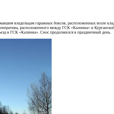
я бывшим владельцам гаражных боксов, расположенных возле кл
 кооператива, расположенного между ГСК «Калинка» и Курганско
ъезд в ГСК «Калинка». Снос продолжился в праздничный день.