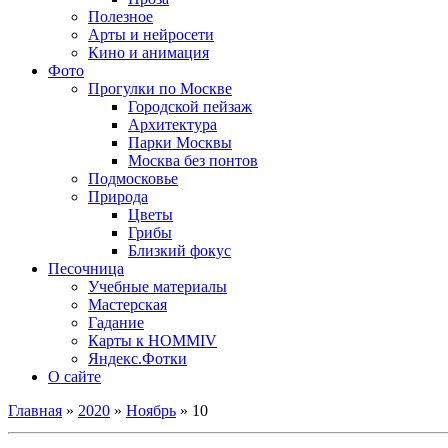
Полезное
Арты и нейросети
Кино и анимация
Фото
Прогулки по Москве
Городской пейзаж
Архитектура
Парки Москвы
Москва без понтов
Подмосковье
Природа
Цветы
Грибы
Близкий фокус
Песочница
Учебные материалы
Мастерская
Гадание
Карты к HOMMIV
Яндекс.Фотки
О сайте
Главная
»
2020
»
Ноябрь
»
10