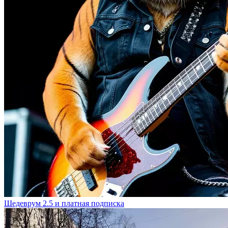
Шедеврум 2.5 и платная подписка