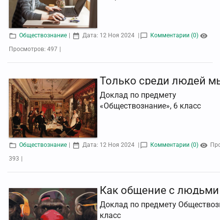
Обществознание
|
Дата:
12 Ноя 2024
|
Комментарии (0)
Просмотров:
497
|
Доклад по предмету
«Обществознание», 6 класс
Обществознание
|
Дата:
12 Ноя 2024
|
Комментарии (0)
Пр
393
|
Доклад по предмету Обществозн
класс