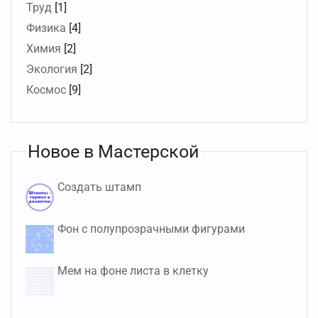
Труд
[1]
Физика
[4]
Химия
[2]
Экология
[2]
Космос
[9]
Новое в Мастерской
Создать штамп
Фон с полупрозрачными фигурами
Мем на фоне листа в клетку