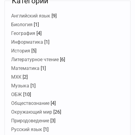
Категории
Английский язык
[9]
Биология
[1]
География
[4]
Информатика
[1]
История
[5]
Литературное чтение
[6]
Математика
[1]
МХК
[2]
Музыка
[1]
ОБЖ
[10]
Обществознание
[4]
Окружающий мир
[26]
Природоведение
[3]
Русский язык
[1]