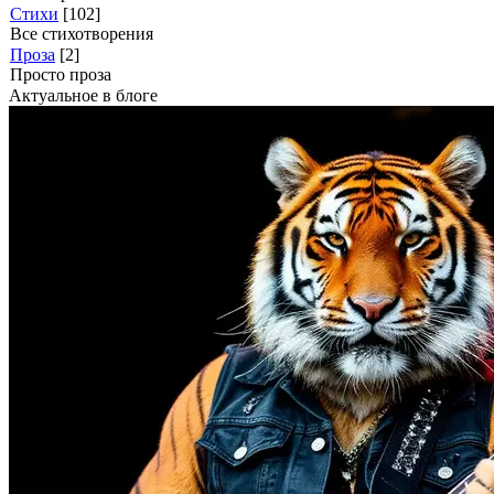
Стихи
[102]
Все стихотворения
Проза
[2]
Просто проза
Актуальное в блоге