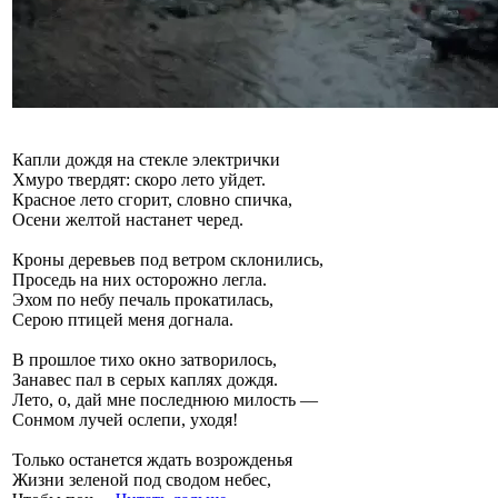
Капли дождя на стекле электрички
Хмуро твердят: скоро лето уйдет.
Красное лето сгорит, словно спичка,
Осени желтой настанет черед.
Кроны деревьев под ветром склонились,
Проседь на них осторожно легла.
Эхом по небу печаль прокатилась,
Серою птицей меня догнала.
В прошлое тихо окно затворилось,
Занавес пал в серых каплях дождя.
Лето, о, дай мне последнюю милость —
Сонмом лучей ослепи, уходя!
Только останется ждать возрожденья
Жизни зеленой под сводом небес,