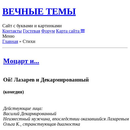
ВЕЧНЫЕ ТЕМЫ
Сайт с буквами и картинками
Контакты
Гостевая
Форум
Карта сайта
Меню
Главная
»
Стихи
Моцарт и...
Ой! Лазарев и Декармированный
(комедия)
Действующие лица:
Василий Декармированный
Неизвестный мужчина, впоследствии оказавшийся Лазаревым 
Ольга К., странствующая диагностка