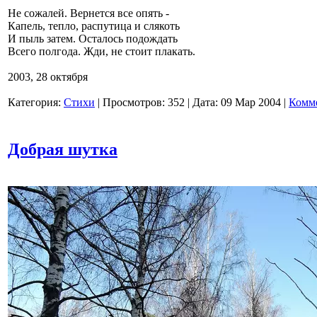
Не сожалей. Вернется все опять -
Капель, тепло, распутица и слякоть
И пыль затем. Осталось подождать
Всего полгода. Жди, не стоит плакать.
2003, 28 октября
Категория:
Стихи
|
Просмотров:
352
|
Дата:
09 Мар 2004
|
Комме
Добрая шутка